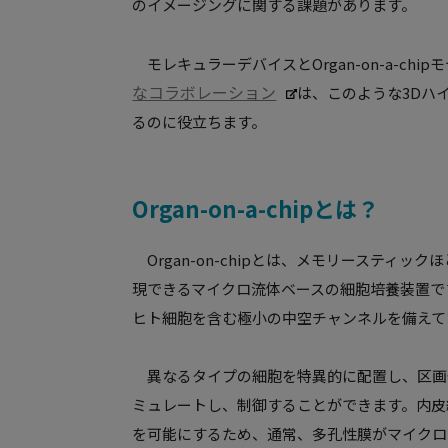
のイメージングに関する課題があります。
モレキュラーデバイスとOrgan-on-a-ch
なコラボレーション
は、このような3Dハ
るのに役立ちます。
Organ-on-a-chipとは？
Organ-on-chipとは、メモリーステ
現できるマイクロ流体ベースの細胞培養装置で
ヒト細胞を含む極小の中空チャンネルを備えて
異なるタイプの細胞を特異的に配置し、区画
ミュレートし、制御することができます。内皮
を可能にするため、通常、多孔性膜がマイクロ