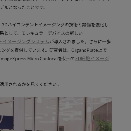
pモデルとなったことです。
し、3Dハイコンテントイメージングの技術と設備を強化し
果として、モレキュラーデバイスの新しい
イコンテントイメージングシステム
が導入されました。さらに一歩
ングを提供しています。研究者は、OrganoPlate上で
3D細胞イメージ
geXpress Micro Confocalを使って
適用されるかを見てください。