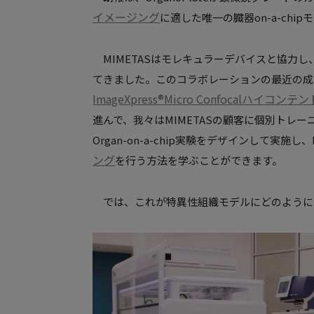
イメージング
に適した唯一の臓器on-a-chi
MIMETASはモレキュラーデバイスと協力
てきました。このコラボレーションの最近の成
ImageXpress®Micro Confocalハ
進んで、我々はMIMETASの顧客に個別トレーニ
Organ-on-a-chip実験をデザインして実施し、Ima
ング
を行う方法を学ぶことができます。
では、これが特異性組織モデルにどのように