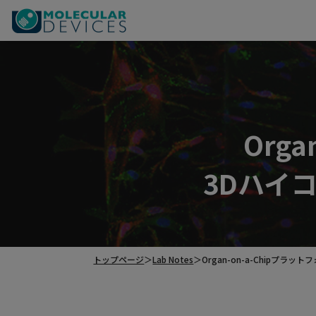
Org
3Dハイ
トップページ
＞
Lab Notes
＞
Organ-on-a-Chipプ