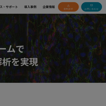
ス・サポート
導入事例
企業情報
資料請求
お問い合わせ
ォームで
解析を実現