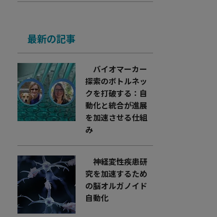
最新の記事
バイオマーカー
探索のボトルネッ
クを打破する：自
動化と統合が進展
を加速させる仕組
み
神経変性疾患研
究を加速するため
の脳オルガノイド
自動化