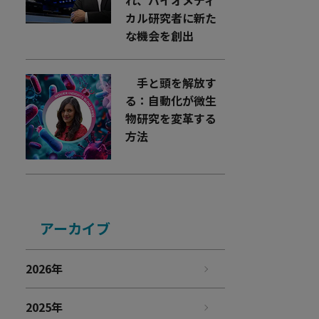
れ、バイオメディ
カル研究者に新た
な機会を創出
手と頭を解放す
る：自動化が微生
物研究を変革する
方法
アーカイブ
2026年
2025年