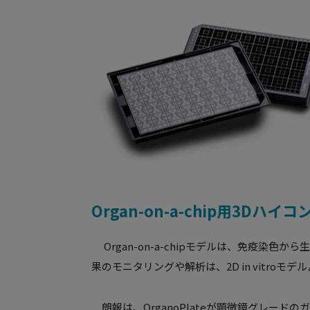
Organ-on-a-chip用3
Organ-on-a-chipモデルは、免疫染
果のモニタリングや解析は、2D in vitro
朗報は、OrganoPlateが顕微鏡グレー