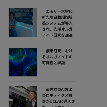
エモリー大学に
新たな自動細胞培
養システムが導入
され、先端オルガ
ノイド研究を加速
疾患研究におけ
るオルガノイドの
可能性と課題
最先端のAIおよ
びロボティクス機
器がUCLAに導入さ