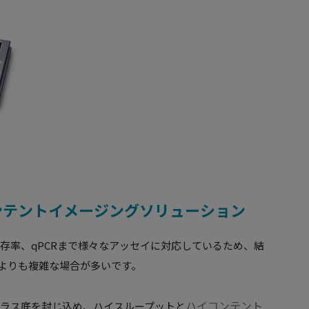
Dハイコンテントイメージングソリューション
色から生存率、qPCRまで様々なアッセイに対応しているため、結
モデルよりも複雑な場合が多いです。
ハイコンテント
ドのガラス底を封じ込め、ハイスループットと