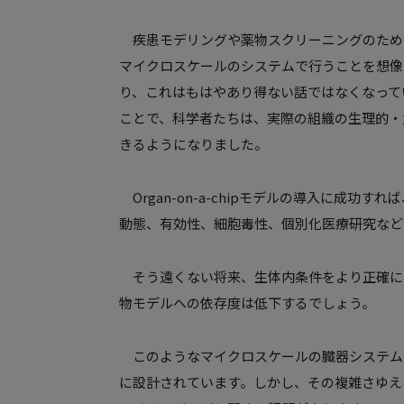
疾患モデリングや薬物スクリーニングのため
マイクロスケールのシステムで行うことを想像
り、これはもはやあり得ない話ではなくなって
ことで、科学者たちは、実際の組織の生理的・
きるようになりました。
Organ-on-a-chipモデルの導入に成
動態、有効性、細胞毒性、個別化医療研究など
そう遠くない将来、生体内条件をより正確に
物モデルへの依存度は低下するでしょう。
このようなマイクロスケールの臓器システム
に設計されています。しかし、その複雑さゆえ