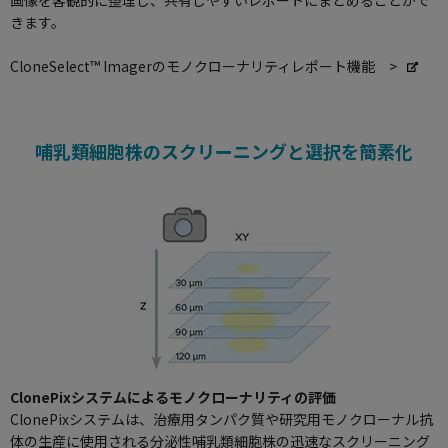
きます。
CloneSelect™ Imagerのモノクローナリティレポート機能 >
哺乳類細胞株のスクリーニングと選択を簡素化
ClonePixシステムによるモノクローナリティの評価
ClonePixシステムは、治療用タンパク質や研究用モノクローナル抗
体の生産に使用される分泌性哺乳類細胞株の迅速なスクリーニング