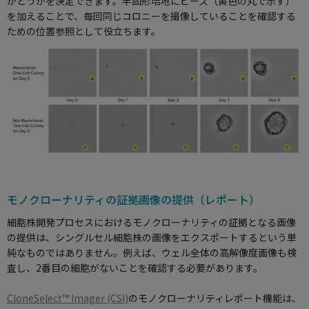
かどうかを決定できます。半固形培地にビーズ（黄色の丸で示す）
を加えることで、毎回同じコロニーを撮像していることを確認する
ための位置参照として役立ちます。
モノクローナリティの証拠画像の提供（レポート）
細胞株開発プロセスにおけるモノクローナリティの証拠となる画像
の提供は、シングルセル細胞株の画像をエクスポートするという単
純なものではありません。例えば、ウェル全体の高解像度画像も検
査し、2番目の細胞がないことを確認する必要があります。
CloneSelect™ Imager (CSI)
のモノクローナリティレポート機能は、