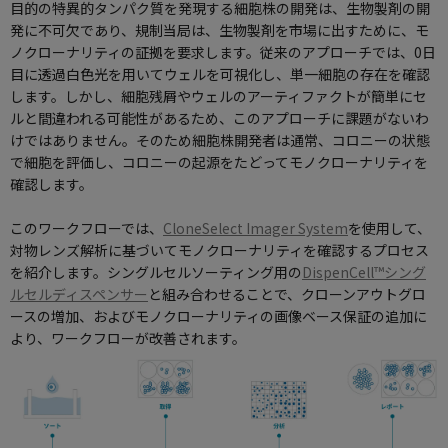
目的の特異的タンパク質を発現する細胞株の開発は、生物製剤の開
発に不可欠であり、規制当局は、生物製剤を市場に出すために、モ
ノクローナリティの証拠を要求します。従来のアプローチでは、0日
目に透過白色光を用いてウェルを可視化し、単一細胞の存在を確認
します。しかし、細胞残屑やウェルのアーティファクトが簡単にセ
ルと間違われる可能性があるため、このアプローチに課題がないわ
けではありません。そのため細胞株開発者は通常、コロニーの状態
で細胞を評価し、コロニーの起源をたどって
モノクローナリティ
を
確認します。
このワークフローでは、
CloneSelect Imager System
を使用して、
対物レンズ解析に基づいて
モノクローナリティ
を確認するプロセス
を紹介します。シングルセルソーティング用の
DispenCell™シング
ルセルディスペンサー
と組み合わせることで、クローンアウトグロ
ースの増加、および
モノクローナリティ
の画像ベース保証の追加に
より、ワークフローが改善されます。