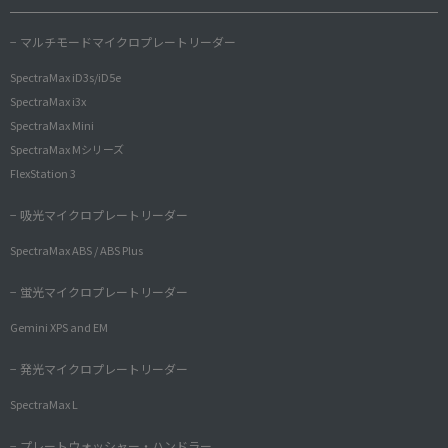
− マルチモードマイクロプレートリーダー
SpectraMax iD3s/iD5e
SpectraMax i3x
SpectraMax Mini
SpectraMax Mシリーズ
FlexStation 3
− 吸光マイクロプレートリーダー
SpectraMax ABS / ABS Plus
− 蛍光マイクロプレートリーダー
Gemini XPS and EM
− 発光マイクロプレートリーダー
SpectraMax L
− プレートウォッシャー・ハンドラー