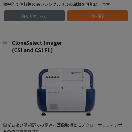
効率的で信頼性の高いシングルセルの単離を可能にします
詳しくはこちら
資料請求
CloneSelect Imager
(CSI and CSI FL)
蛍光および明視野での高速な画像取得とモノクローナリティレポー
トの作成機能を含む