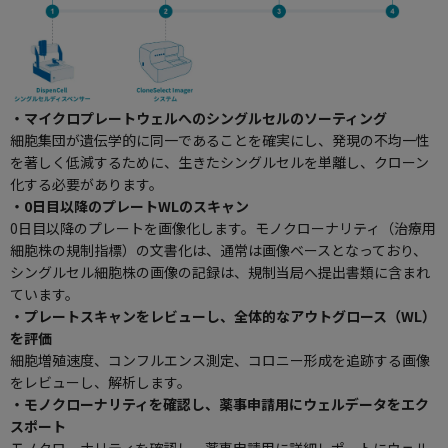
・マイクロプレートウェルへのシングルセルのソーティング
細胞集団が遺伝学的に同一であることを確実にし、発現の不均一性
を著しく低減するために、生きたシングルセルを単離し、クローン
化する必要があります。
・0日目以降のプレートWLのスキャン
0日目以降のプレートを画像化します。
モノクローナリティ
（治療用
細胞株の規制指標）の文書化は、通常は画像ベースとなっており、
シングルセル細胞株の画像の記録は、規制当局へ提出書類に含まれ
ています。
・プレートスキャンをレビューし、全体的なアウトグロース（WL）
を評価
細胞増殖速度、コンフルエンス測定、コロニー形成を追跡する画像
をレビューし、解析します。
・モノクローナリティを確認し、薬事申請用にウェルデータをエク
スポート