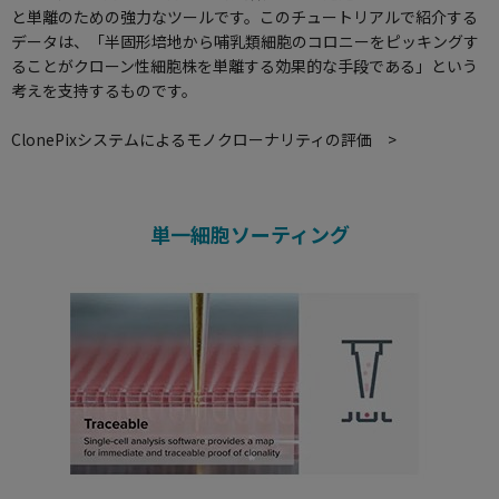
と単離のための強力なツールです。このチュートリアルで紹介する
データは、「半固形培地から哺乳類細胞のコロニーをピッキングす
ることがクローン性細胞株を単離する効果的な手段である」という
考えを支持するものです。
ClonePixシステムによるモノクローナリティの評価 >
単一細胞ソーティング