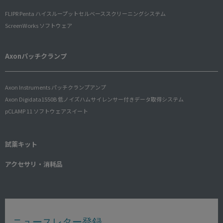
FLIPR Penta ハイスループットセルベーススクリーニングシステム
ScreenWorks ソフトウェア
Axonパッチクランプ
Axon Instruments パッチクランプアンプ
Axon Digidata1550B 低ノイズハムサイレンサー付きデータ取得システム
pCLAMP 11 ソフトウェアスイート
試薬キット
アクセサリ・消耗品