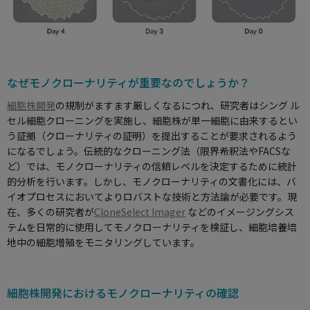
なぜモノクローナリティが重要なのでしょうか？
細胞株開発
の規制がますます厳しくなるにつれ、研究者はシング ル
セル細胞クローニングを実施し、細胞株が単一細胞に由来するとい
う証拠（クローナリティの証明）を提出することが要求されるよう
になるでしょう。伝統的なクローニング法（限界希釈法やFACSな
ど）では、モノクローナリティの信頼レベルを決定するために統計
的分析を行います。しかし、モノクローナリティの文書化には、バ
イオプロセスにおいてよりロバストな技術と方法論が必要です。現
在、多くの研究者が
CloneSelect Imager
などのイメージングシス
テムを日常的に使用してモノクローナリティを検証し、細胞培養培
地中の細胞増殖をモニタリングしています。
細胞株開発におけるモノクローナリティの確認