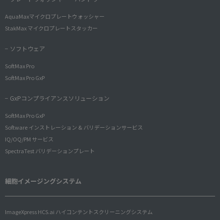
AquaMaxマイクロプレートウォッシャー
StakMax マイクロプレートスタッカー
− ソフトウェア
SoftMax Pro
SoftMax Pro GxP
− GxPコンプライアンスソリューション
SoftMax Pro GxP
Software インストレーション & バリデーションサービス
IQ/OQ/PM サービス
SpectraTest バリデーションプレート
細胞イメージングシステム
ImageXpress HCS.ai ハイコンテントスクリーニングシステム