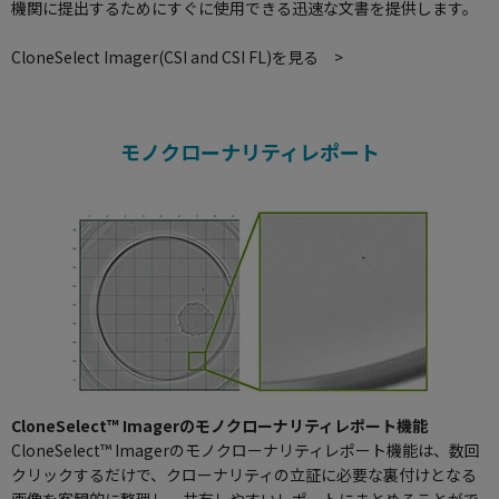
機関に提出するためにすぐに使用できる迅速な文書を提供します。
CloneSelect Imager(CSI and CSI FL)を見る >
モノクローナリティレポート
CloneSelect™ Imagerのモノクローナリティレポート機能
CloneSelect™ Imagerのモノクローナリティレポート機能は、数回
クリックするだけで、クローナリティの立証に必要な裏付けとなる
画像を客観的に整理し、共有しやすいレポートにまとめることがで