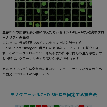
生存率への影響を最小限に抑えたカルセインAMを用いた確実なクロ
ーナリティの保証
ここでは、蛍光試薬であるカルセイン AM と蛍光対応
CloneSelect™Imagerを併用した最適なワークフローを紹介しま
す。このワークフローでは、標識不要の条件と同様の生存率を示す
と同時に、クローナリティの高い保証が得られます。
カルセイン-AM生存率色素を用いたモノクローナリティ保証のため
の蛍光アプローチの評価 >
モノクローナルCHO-S細胞を同定する蛍光法