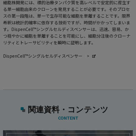
細胞株開発には、標的治療タンパク質を高レベルで安定的に産生す
る単一細胞由来のクローンを発見することが必要です。そのプロセ
スの第一段階は、単一で生存可能な細胞を単離することです。限界
希釈は統計的確率に依存する技術ですが、時間がかかってしまいま
す。DispenCell™シングルセルディスペンサーは、迅速、容易、か
つ穏やかに細胞を単離することを可能にし、細胞分注後のクローナ
リティとトレーサビリティを瞬時に証明します。
DispenCell™シングルセルディスペンサー >
関連資料・コンテンツ
CONTENT