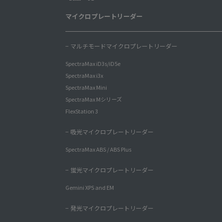
マイクロプレートリーダー
− マルチモードマイクロプレートリーダー
SpectraMax iD3s/iD5e
SpectraMax i3x
SpectraMax Mini
SpectraMax Mシリーズ
FlexStation 3
− 吸光マイクロプレートリーダー
SpectraMax ABS / ABS Plus
− 蛍光マイクロプレートリーダー
Gemini XPS and EM
− 発光マイクロプレートリーダー