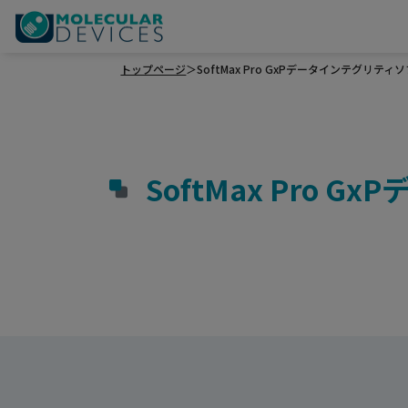
トップページ
＞
SoftMax Pro GxPデータインテグリ
SoftMax Pr