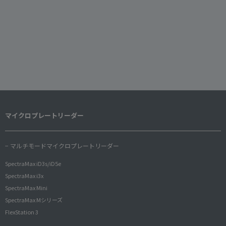
マイクロプレートリーダー
− マルチモードマイクロプレートリーダー
SpectraMax iD3s/iD5e
SpectraMax i3x
SpectraMax Mini
SpectraMax Mシリーズ
FlexStation 3