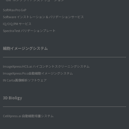
SoftMax Pro GxP
Software インストレーション & バリデーションサービス
IQ/OQ/PM サービス
SpectraTest バリデーションプレート
細胞イメージングシステム
ImageXpress HCS.ai ハイコンテントスクリーニングシステム
ImageXpress Pico自動細胞イメージングシステム
IN Carta画像解析ソフトウェア
3D Bioligy
CellXpress.ai 自動細胞培養システム