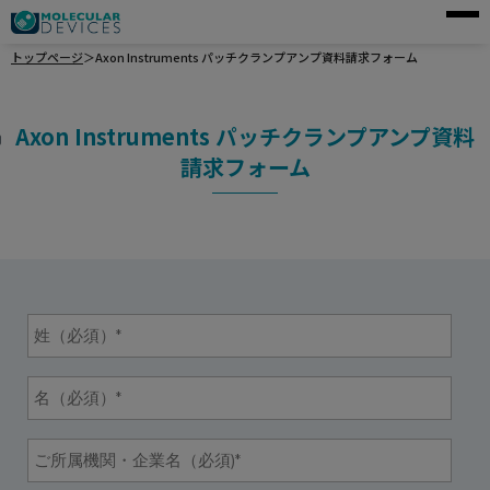
トップページ
＞
Axon Instruments パッチクランプアンプ資料請求フォーム
モレキュラーデバイスとは
アプリケーション
Axon Instruments パッチクランプアンプ資料
製品一覧
請求フォーム
サービス・サポート
導入事例
企業情報
資料請求
ご購入前のお問い合わせ