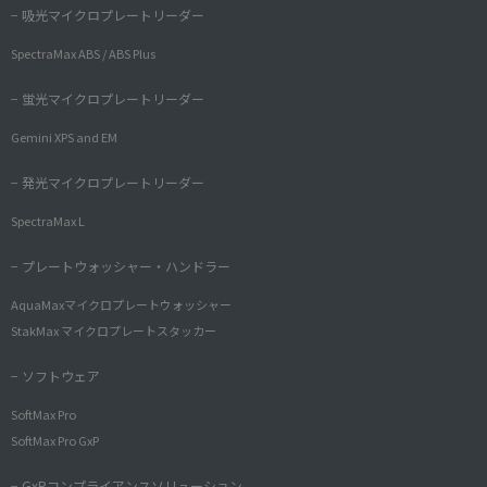
− 吸光マイクロプレートリーダー
SpectraMax ABS / ABS Plus
− 蛍光マイクロプレートリーダー
Gemini XPS and EM
− 発光マイクロプレートリーダー
SpectraMax L
− プレートウォッシャー・ハンドラー
AquaMaxマイクロプレートウォッシャー
StakMax マイクロプレートスタッカー
− ソフトウェア
SoftMax Pro
SoftMax Pro GxP
− GxPコンプライアンスソリューション