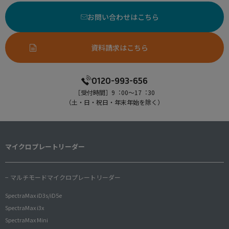
お問い合わせはこちら
資料請求はこちら
0120-993-656
［受付時間］9︓00〜17︓30
（⼟・⽇・祝⽇・年末年始を除く）
マイクロプレートリーダー
− マルチモードマイクロプレートリーダー
SpectraMax iD3s/iD5e
SpectraMax i3x
SpectraMax Mini