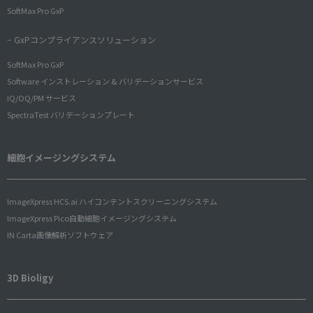
SoftMax Pro GxP
− GxPコンプライアンスソリューション
SoftMax Pro GxP
Software インストレーション & バリデーションサービス
IQ/OQ/PM サービス
SpectraTest バリデーションプレート
細胞イメージングシステム
ImageXpress HCS.ai ハイコンテントスクリーニングシステム
ImageXpress Pico自動細胞イメージングシステム
IN Carta画像解析ソフトウェア
3D Bioligy