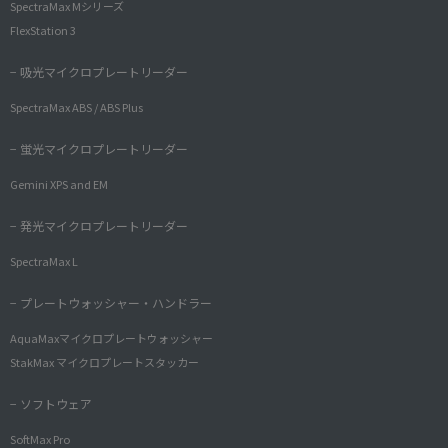
SpectraMax Mシリーズ
FlexStation 3
− 吸光マイクロプレートリーダー
SpectraMax ABS / ABS Plus
− 蛍光マイクロプレートリーダー
Gemini XPS and EM
− 発光マイクロプレートリーダー
SpectraMax L
− プレートウォッシャー・ハンドラー
AquaMaxマイクロプレートウォッシャー
StakMax マイクロプレートスタッカー
− ソフトウェア
SoftMax Pro