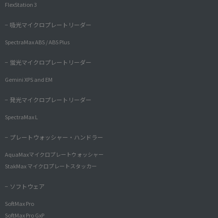
FlexStation 3
− 吸光マイクロプレートリーダー
SpectraMax ABS / ABS Plus
− 蛍光マイクロプレートリーダー
Gemini XPS and EM
− 発光マイクロプレートリーダー
SpectraMax L
− プレートウォッシャー・ハンドラー
AquaMaxマイクロプレートウォッシャー
StakMax マイクロプレートスタッカー
− ソフトウェア
SoftMax Pro
SoftMax Pro GxP