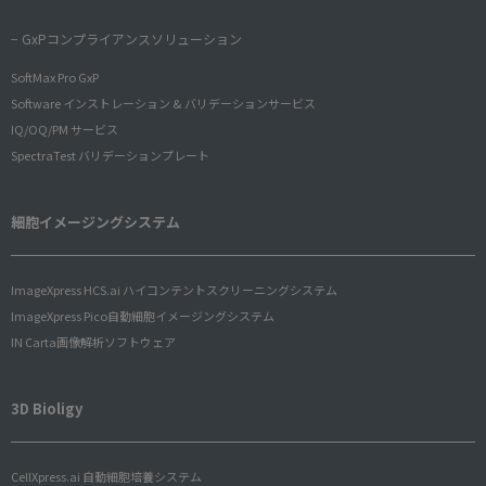
− GxPコンプライアンスソリューション
SoftMax Pro GxP
Software インストレーション & バリデーションサービス
IQ/OQ/PM サービス
SpectraTest バリデーションプレート
細胞イメージングシステム
ImageXpress HCS.ai ハイコンテントスクリーニングシステム
ImageXpress Pico自動細胞イメージングシステム
IN Carta画像解析ソフトウェア
3D Bioligy
CellXpress.ai 自動細胞培養システム