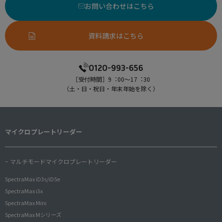
お問い合わせはこちら
資料請求はこちら
0120-993-656
［受付時間］9︓00〜17︓30
（⼟・⽇・祝⽇・年末年始を除く）
マイクロプレートリーダー
− マルチモードマイクロプレートリーダー
SpectraMax iD3s/iD5e
SpectraMax i3x
SpectraMax Mini
SpectraMax Mシリーズ