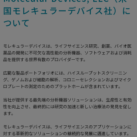
国モレキュラーデバイス社）に
ついて
モレキュラーデバイスは、ライフサイエンス研究、創薬、バイオ医
薬品の開発に不可欠な高性能の分析機器、ソフトウェアおよび消耗
品を提供する世界有数のプロバイダーです。
広範な製品ポートフォリオには、ハイスループットスクリーニン
グ、ゲノムおよび細胞の解析、コロニーセレクションおよびマイク
ロプレートの測定のためのプラットホームが含まれています。
当社が提供する最先端の分析機器ソリューションは、生産性と有効
性を向上させ、最終的には研究の加速と新しい治療法の発見を促し
ます。
モレキュラーデバイスは、ライフサイエンスのアプリケーションに
対する革新的なソリューションの継続的な発展に邁進しています。