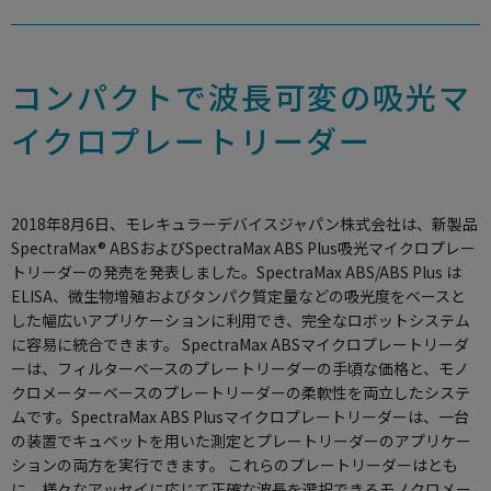
使用方法についてのお問い合わせ
修理、不具合、点検、移設等のお問い合わせ
コンパクトで波長可変の吸光マ
イクロプレートリーダー
2018年8月6日、モレキュラーデバイスジャパン株式会社は、新製品
SpectraMax® ABSおよびSpectraMax ABS Plus吸光マイクロプレー
トリーダーの発売を発表しました。SpectraMax ABS/ABS Plus は
ELISA、微生物増殖およびタンパク質定量などの吸光度をベースと
した幅広いアプリケーションに利用でき、完全なロボットシステム
に容易に統合できます。 SpectraMax ABSマイクロプレートリーダ
ーは、フィルターベースのプレートリーダーの手頃な価格と、モノ
クロメーターベースのプレートリーダーの柔軟性を両立したシステ
ムです。SpectraMax ABS Plusマイクロプレートリーダーは、一台
の装置でキュベットを用いた測定とプレートリーダーのアプリケー
ションの両方を実行できます。 これらのプレートリーダーはとも
に、様々なアッセイに応じて正確な波長を選択できるモノクロメー