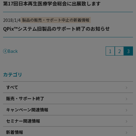
使用方法についてのお問い合わせ
第17回日本再生医療学会総会に出展致します
修理、不具合、点検、移設等のお問い合わせ
2018/1/4
製品の販売・サポート中止の新着情報
QPix™システム旧製品のサポート終了のお知らせ
1
2
3
Back
カテゴリ
すべて
販売・サポート終了
キャンペーン関連情報
セミナー関連情報
新着情報