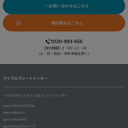
お問い合わせはこちら
資料請求はこちら
0120-993-656
［受付時間］9︓00〜17︓30
（⼟・⽇・祝⽇・年末年始を除く）
マイクロプレートリーダー
− マルチモードマイクロプレートリーダー
SpectraMax iD3s/iD5e
SpectraMax i3x
SpectraMax Mini
SpectraMax Mシリーズ