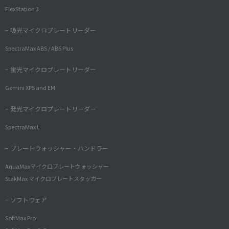
FlexStation 3
− 吸光マイクロプレートリーダー
SpectraMax ABS / ABS Plus
− 蛍光マイクロプレートリーダー
Gemini XPS and EM
− 発光マイクロプレートリーダー
SpectraMax L
− プレートウォッシャー・ハンドラー
AquaMaxマイクロプレートウォッシャー
StakMax マイクロプレートスタッカー
− ソフトウェア
SoftMax Pro