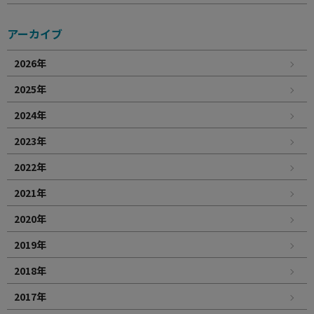
アーカイブ
2026年
2025年
2024年
2023年
2022年
2021年
2020年
2019年
2018年
2017年