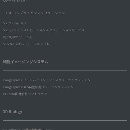
SoftMax Pro GxP
− GxPコンプライアンスソリューション
SoftMax Pro GxP
Software インストレーション & バリデーションサービス
IQ/OQ/PM サービス
SpectraTest バリデーションプレート
細胞イメージングシステム
ImageXpress HCS.ai ハイコンテントスクリーニングシステム
ImageXpress Pico自動細胞イメージングシステム
IN Carta画像解析ソフトウェア
3D Bioligy
CellXpress.ai 自動細胞培養システム