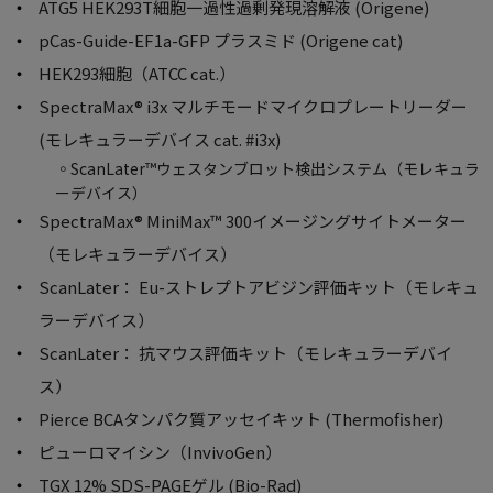
ATG5 HEK293T細胞一過性過剰発現溶解液 (Origene)
pCas-Guide-EF1a-GFP プラスミド (Origene cat)
HEK293細胞（ATCC cat.）
SpectraMax® i3x マルチモードマイクロプレートリーダー
(モレキュラーデバイス cat. #i3x)
◦ScanLater™ウェスタンブロット検出システム（モレキュラ
ーデバイス）
SpectraMax® MiniMax™ 300イメージングサイトメーター
（モレキュラーデバイス）
ScanLater： Eu-ストレプトアビジン評価キット（モレキュ
ラーデバイス）
ScanLater： 抗マウス評価キット（モレキュラーデバイ
ス）
Pierce BCAタンパク質アッセイキット (Thermofisher)
ピューロマイシン（InvivoGen）
TGX 12% SDS-PAGEゲル (Bio-Rad)