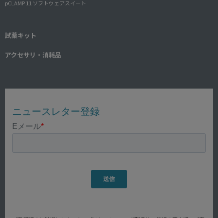
pCLAMP 11 ソフトウェアスイート
試薬キット
アクセサリ・消耗品