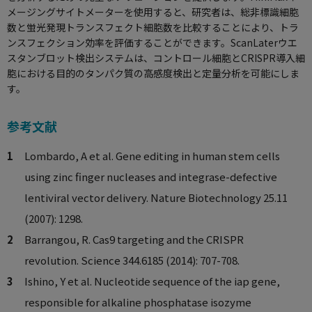
メージングサイトメーターを使用すると、研究者は、総非標識細胞
数と蛍光発現トランスフェクト細胞数を比較することにより、トラ
ンスフェクション効率を評価することができます。
ScanLaterウエ
スタンブロット
検出システムは、コントロール細胞とCRISPR導入細
胞における目的のタンパク質の高感度検出と定量分析を可能にしま
す。
参考文献
Lombardo, A et al. Gene editing in human stem cells
using zinc finger nucleases and integrase-defective
lentiviral vector delivery.
Nature Biotechnology
25.11
(2007): 1298.
Barrangou, R. Cas9 targeting and the CRISPR
revolution.
Science
344.6185 (2014): 707-708.
Ishino, Y et al. Nucleotide sequence of the iap gene,
responsible for alkaline phosphatase isozyme