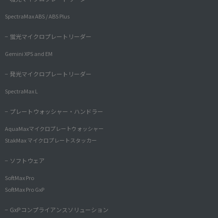
SpectraMax ABS / ABS Plus
− 蛍光マイクロプレートリーダー
Gemini XPS and EM
− 発光マイクロプレートリーダー
SpectraMax L
− プレートウォッシャー・ハンドラー
AquaMaxマイクロプレートウォッシャー
StakMax マイクロプレートスタッカー
− ソフトウェア
SoftMax Pro
SoftMax Pro GxP
− GxPコンプライアンスソリューション