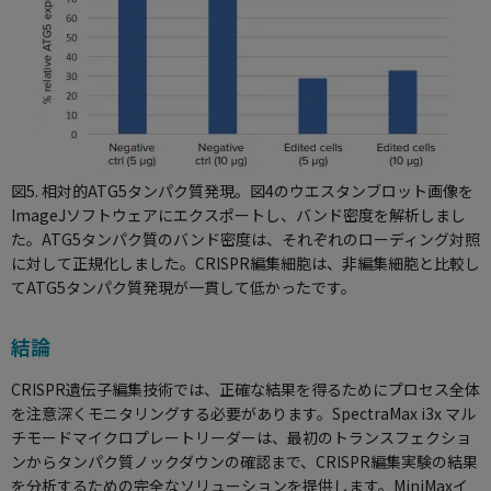
図5. 相対的ATG5タンパク質発現。図4のウエスタンブロット画像を
ImageJソフトウェアにエクスポートし、バンド密度を解析しまし
た。ATG5タンパク質のバンド密度は、それぞれのローディング対照
に対して正規化しました。CRISPR編集細胞は、非編集細胞と比較し
てATG5タンパク質発現が一貫して低かったです。
結論
CRISPR遺伝子編集技術では、正確な結果を得るためにプロセス全体
を注意深くモニタリングする必要があります。SpectraMax i3x マル
チモードマイクロプレートリーダーは、最初のトランスフェクショ
ンからタンパク質ノックダウンの確認まで、CRISPR編集実験の結果
を分析するための完全なソリューションを提供します。MiniMaxイ