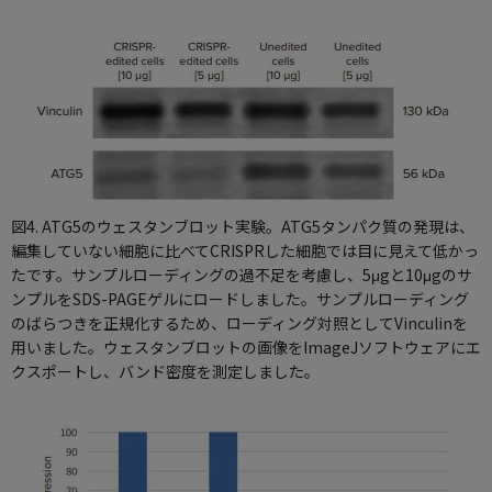
図4. ATG5のウェスタンブロット実験。ATG5タンパク質の発現は、
編集していない細胞に比べてCRISPRした細胞では目に見えて低かっ
たです。サンプルローディングの過不足を考慮し、5μgと10μgのサ
ンプルをSDS-PAGEゲルにロードしました。サンプルローディング
のばらつきを正規化するため、ローディング対照としてVinculinを
用いました。ウェスタンブロットの画像をImageJソフトウェアにエ
クスポートし、バンド密度を測定しました。