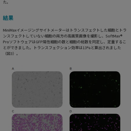
た。
結果
MiniMaxイメージングサイトメーターはトランスフェクトした細胞とトラ
ンスフェクトしていない細胞の両方の高画質画像を撮影し、SoftMax®
ProソフトウェアはGFP陽性細胞の数と細胞の総数を同定し、定量するこ
とができました。トランスフェクション効率は13%と算出されました
（図3）。