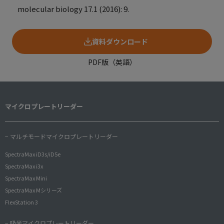
molecular biology
17.1 (2016): 9.
資料ダウンロード
PDF版（英語）
マイクロプレートリーダー
− マルチモードマイクロプレートリーダー
SpectraMax iD3s/iD5e
SpectraMax i3x
SpectraMax Mini
SpectraMax Mシリーズ
FlexStation 3
− 吸光マイクロプレートリーダー