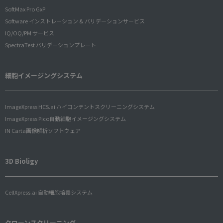
SoftMax Pro GxP
Software インストレーション & バリデーションサービス
IQ/OQ/PM サービス
SpectraTest バリデーションプレート
細胞イメージングシステム
ImageXpress HCS.ai ハイコンテントスクリーニングシステム
ImageXpress Pico自動細胞イメージングシステム
IN Carta画像解析ソフトウェア
3D Bioligy
CellXpress.ai 自動細胞培養システム
クローンスクリーニング