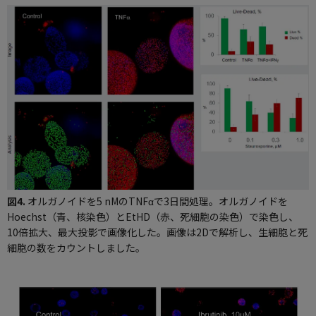
図4.
オルガノイドを5 nMのTNFαで3日間処理。オルガノイドを
Hoechst（青、核染色）とEtHD（赤、死細胞の染色）で染色し、
10倍拡大、最大投影で画像化した。画像は2Dで解析し、生細胞と死
細胞の数をカウントしました。