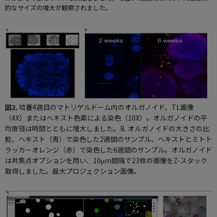
的なサイズの増大が観察されました。
図2.
培養4週目のマトリゲルドーム内のオルガノイド、TL画像
（4X）またはヘキスト色素による染色（10X）。オルガノイドの平
均直径は時間とともに増大しました。B. オルガノイドの大きさの比
較、ヘキスト（青）で染色した2週間のサンプル、ヘキストとミトト
ラッカーオレンジ（赤）で染色した6週間のサンプル。オルガノイド
は共焦点オプションを用い、10μm間隔で23枚の画像をZ-スタック
取得しました。最大プロジェクション画像。