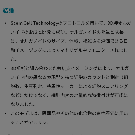
結論
Stem Cell Technologyのプロトコルを用いて、3D肺オルガ
ノイドの形成と開発に成功。オルガノイドの発生と成長
は、オルガノイドのサイズ、体積、複雑さを評価できる自
動イメージングによってマトリゲル中でモニターされまし
た。
3D解析と組み合わせた共焦点イメージングにより、オルガ
ノイド内の異なる表現型を持つ細胞のカウントと測定（細
胞数、生死判定、特異性マーカーによる細胞スコアリング
など）だけでなく、細胞内容の定量的な特徴付けが可能に
なりました。
このモデルは、医薬品やその他の化合物の毒性評価に用い
ることができます。