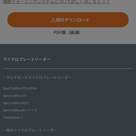
細胞イメージングシステムについて詳しくはこちら ＞＞
資料ダウンロード
PDF版（英語）
マイクロプレートリーダー
− マルチモードマイクロプレートリーダー
SpectraMax iD3s/iD5e
SpectraMax i3x
SpectraMax Mini
SpectraMax Mシリーズ
FlexStation 3
− 吸光マイクロプレートリーダー