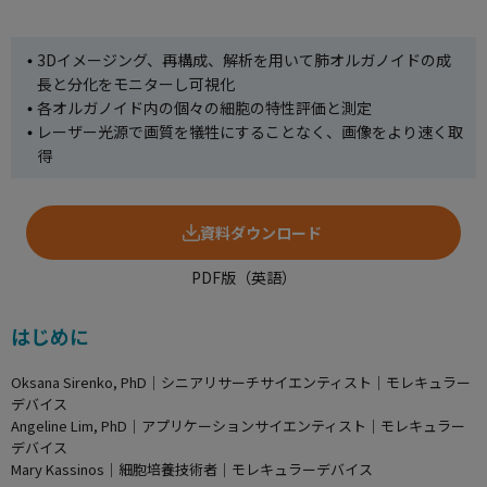
使用方法についてのお問い合わせ
3Dイメージング、再構成、解析を用いて肺オルガノイドの成
修理、不具合、点検、移設等のお問い合わせ
長と分化をモニターし可視化
各オルガノイド内の個々の細胞の特性評価と測定
レーザー光源で画質を犠牲にすることなく、画像をより速く取
得
資料ダウンロード
PDF版（英語）
はじめに
Oksana Sirenko, PhD｜シニアリサーチサイエンティスト｜モレキュラー
デバイス
Angeline Lim, PhD｜アプリケーションサイエンティスト｜モレキュラー
デバイス
Mary Kassinos｜細胞培養技術者｜モレキュラーデバイス