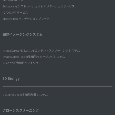
SoftMax Pro GxP
Software インストレーション & バリデーションサービス
IQ/OQ/PM サービス
SpectraTest バリデーションプレート
細胞イメージングシステム
ImageXpress HCS.ai ハイコンテントスクリーニングシステム
ImageXpress Pico自動細胞イメージングシステム
IN Carta画像解析ソフトウェア
3D Bioligy
CellXpress.ai 自動細胞培養システム
クローンスクリーニング