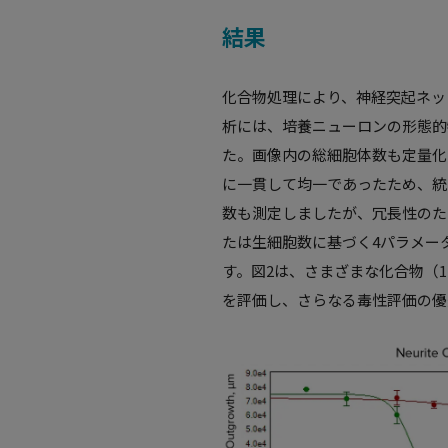
結果
化合物処理により、神経突起ネッ
析には、培養ニューロンの形態的
た。画像内の総細胞体数も定量化
に一貫して均一であったため、統
数も測定しましたが、冗長性のた
たは生細胞数に基づく4パラメー
す。図2は、さまざまな化合物（
を評価し、さらなる毒性評価の優