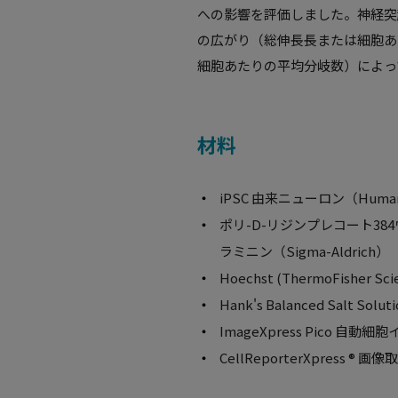
への影響を評価しました。神経突
の広がり（総伸長長または細胞あ
細胞あたりの平均分岐数）によっ
材料
iPSC 由来ニューロン（Human N
ポリ-D-リジンプレコート384ウェ
ラミニン（Sigma-Aldrich）
Hoechst (ThermoFisher Scie
Hank's Balanced Salt Solu
ImageXpress Pico
CellReporterXpres