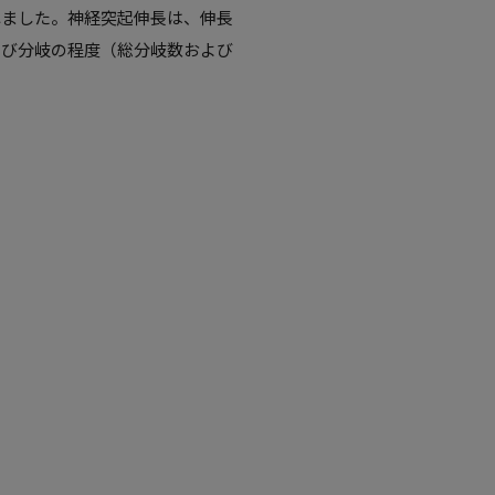
れました。神経突起伸長は、伸長
よび分岐の程度（総分岐数および