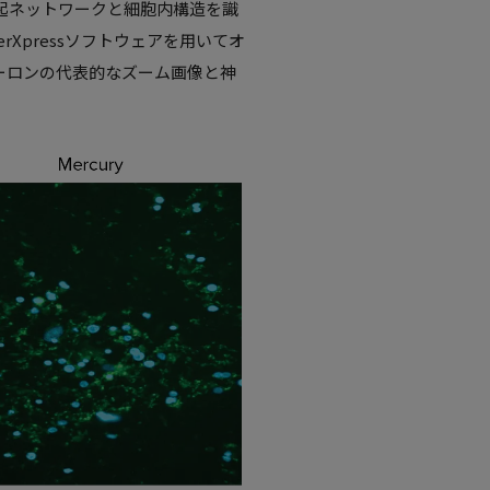
突起ネットワークと細胞内構造を識
rXpressソフトウェアを用いてオ
ーロンの代表的なズーム画像と神