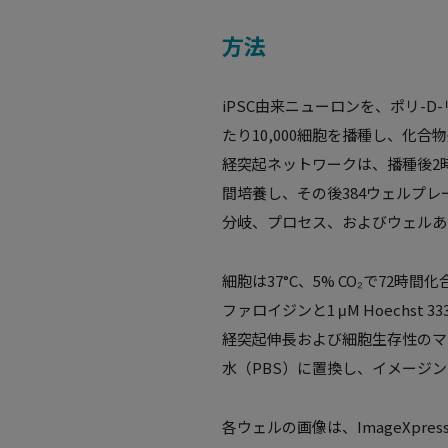
方法
iPSC由来ニューロンを、ポリ-D
たり10,000細胞を播種し、化合物処
経突起ネットワークは、播種後2
間培養し、その後384ウェルプレ
分岐、プロセス、およびウェルあ
細胞は37°C、5% CO₂で72
ファロイジンと1 μM Hoechst
経突起伸長および細胞生存性のマ
水（PBS）に置換し、イメージ
各ウェルの画像は、ImageXpr