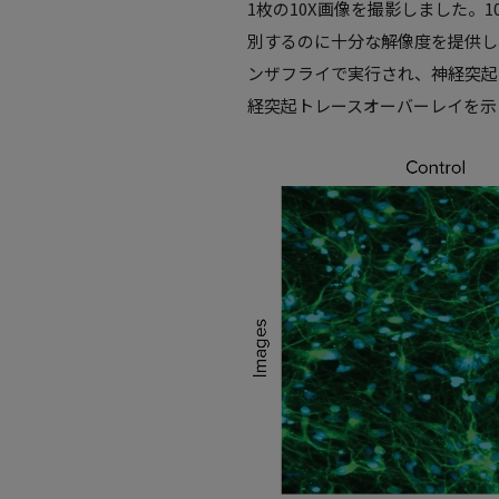
1枚の10X画像を撮影しました。
別するのに十分な解像度を提供し、こ
ンザフライで実行され、神経突起
経突起トレースオーバーレイを示