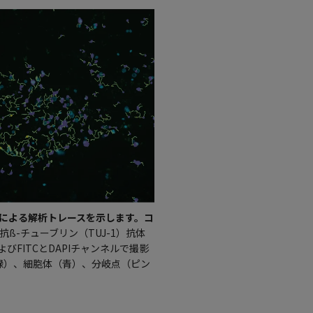
ウェアによる解析トレースを示します。コ
抗ß-チューブリン（TUJ-1）抗体
ズおよびFITCとDAPIチャンネルで撮影
起（緑）、細胞体（青）、分岐点（ピン