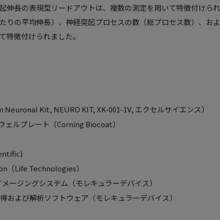
起伸長の表現型リードアウトは、複数の測定を用いて特徴付けら
たりの平均伸長）、神経突起プロセスの数（総プロセス数）、お
て特徴付けられました。
euronal Kit, NEURO KIT, XK-001-1V, エクセルサイエンス）
ルプレート（Corning Biocoat）
ntific)
tion（Life Technologies）
 自動細胞イメージングシステム（モレキュラーデバイス）
s ® 画像取得および解析ソフトウェア（モレキュラーデバイス）