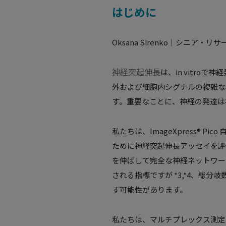
はじめに
Oksana Sirenko｜シニ
神経突起伸長
は、in vitr
外および細胞内シグナルの複雑な
す。重要なことに、神経の発達は
私たちは、ImageXpress®
ために神経突起伸長アッセイを評
を伸ばして完全な神経ネットワー
される指標ですが *3,*4、
す可能性があります。
私たちは、マルチプレックス測定