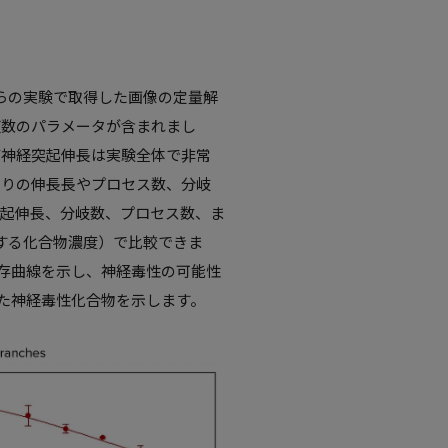
らの実験で取得した画像の定量解
複数のパラメータが含まれまし
び神経突起伸長は実験全体で非常
たりの伸長長やプロセス数、分岐
突起伸長、分岐数、プロセス数、ま
害する化合物濃度）で比較できま
依存曲線を示し、神経毒性の可能性
れた神経毒性化合物を示します。