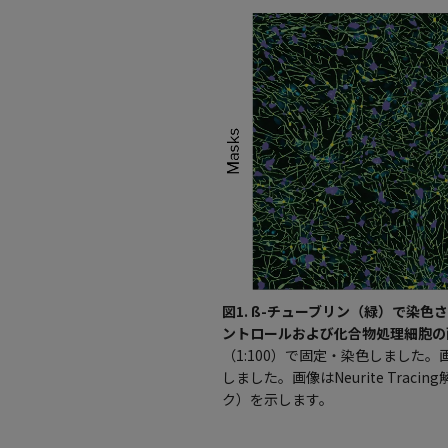
図1. ß-チューブリン（緑）で染色
ントロールおよび化合物処理細胞の
（1:100）で固定・染色しました。画像は
しました。画像はNeurite Tr
ク）を示します。