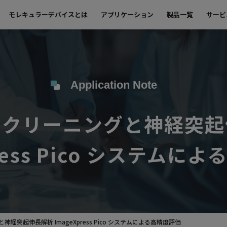
モレキュラーデバイスとは
アプリケーション
製品一覧
サービ
Application Note
スクリーニングと神経突起
press Pico システムに
経突起伸長解析 ImageXpress Pico システムによる高精度評価